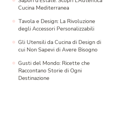
Sapori d’Estate: Scopri L’Autentica
Cucina Mediterranea
Tavola e Design: La Rivoluzione
degli Accessori Personalizzabili
Gli Utensili da Cucina di Design di
cui Non Sapevi di Avere Bisogno
Gusti del Mondo: Ricette che
Raccontano Storie di Ogni
Destinazione