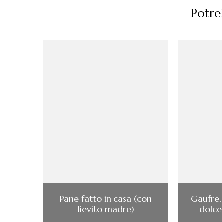
Potreb
Pane fatto in casa (con
Gaufre, 
lievito madre)
dolce