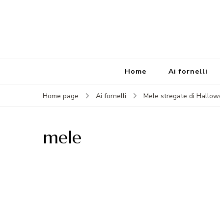
Home
Ai fornelli
Home page
Ai fornelli
Mele stregate di Hallow
mele