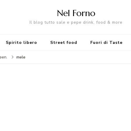
Nel Forno
Il blog tutto sale e pepe drink, food & more
Spirito libero
Street food
Fuori di Taste
mele
een.