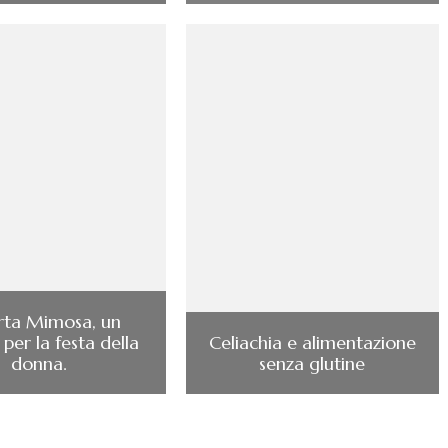
rta Mimosa, un
 per la festa della
Celiachia e alimentazione
donna.
senza glutine