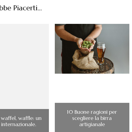
be Piacerti...
10 Buone ragioni per
waffel, waffle: un
scegliere la birra
 internazionale.
artigianale