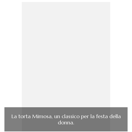
La torta Mimosa, un classico per la festa della
donna.