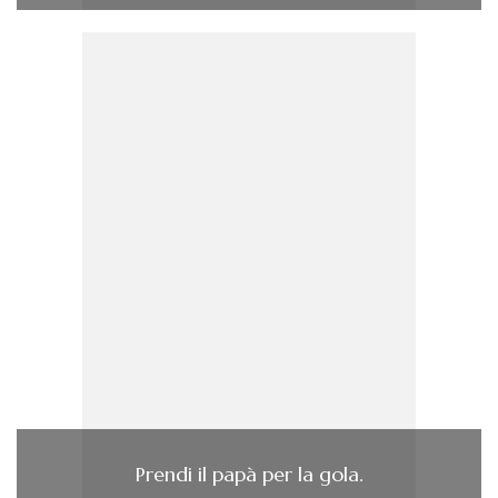
Prendi il papà per la gola.