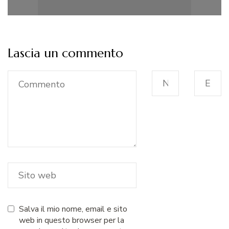
Lascia un commento
Salva il mio nome, email e sito
web in questo browser per la