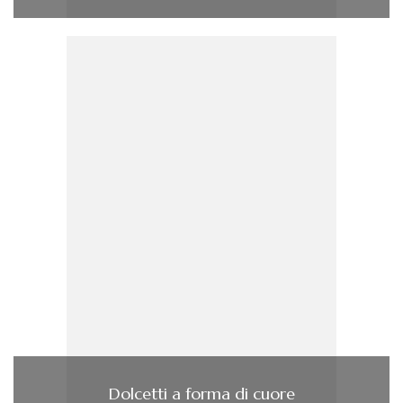
Dolcetti a forma di cuore