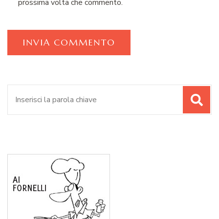
prossima volta che commento.
Cerca: