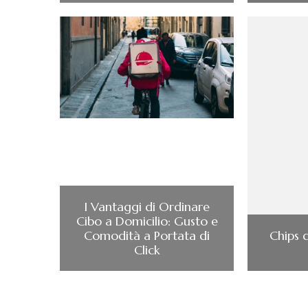
I Vantaggi di Ordinare
Cibo a Domicilio: Gusto e
Comodità a Portata di
Chips d
Click