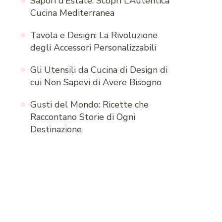
Sapori d’Estate: Scopri L’Autentica
Cucina Mediterranea
Tavola e Design: La Rivoluzione
degli Accessori Personalizzabili
Gli Utensili da Cucina di Design di
cui Non Sapevi di Avere Bisogno
Gusti del Mondo: Ricette che
Raccontano Storie di Ogni
Destinazione