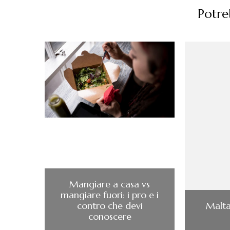
Potreb
Mangiare a casa vs
mangiare fuori: i pro e i
contro che devi
Maltag
conoscere