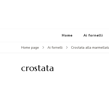
Home
Ai fornelli
Home page
Ai fornelli
Crostata alla marmellata 
crostata