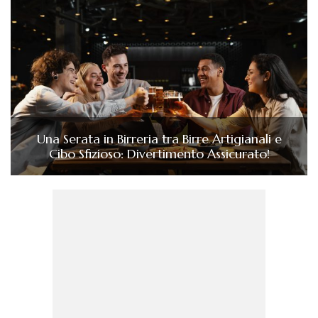
Una Serata in Birreria tra Birre Artigianali e
Cibo Sfizioso: Divertimento Assicurato!