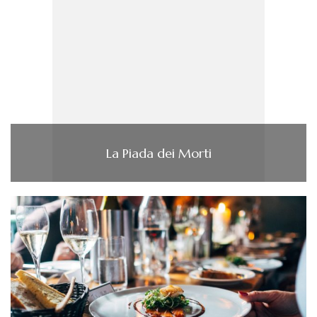
La Piada dei Morti