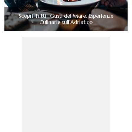
Scopri Tutti i Gusti del Mare: Esperienze
Culinarie sull’Adriatico