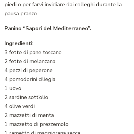
piedi o per farvi invidiare dai colleghi durante la
pausa pranzo.
Panino “Sapori del Mediterraneo”.
Ingredienti
:
3 fette di pane toscano
2 fette di melanzana
4 pezzi di peperone
4 pomodorini ciliegia
1 uovo
2 sardine sott’olio
4 olive verdi
2 mazzetti di menta
1 mazzetto di prezzemolo
1 rametto di maggiorana secca