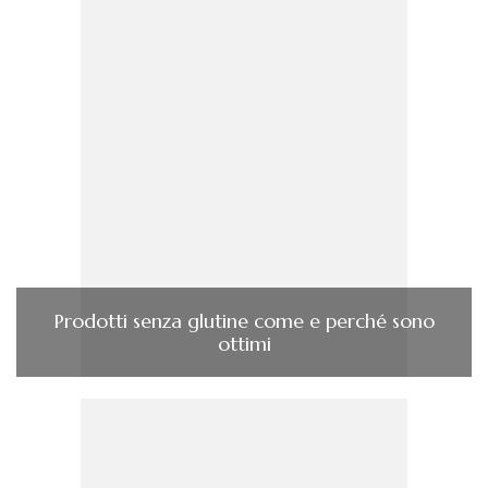
Prodotti senza glutine come e perché sono
ottimi