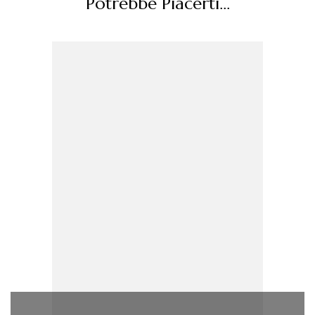
Potrebbe Piacerti...