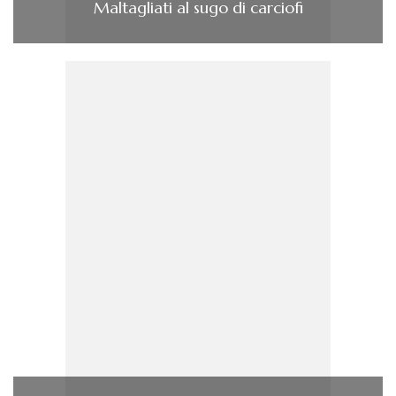
Maltagliati al sugo di carciofi