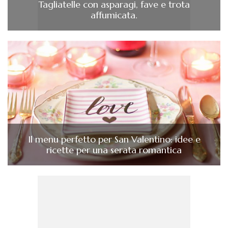
Tagliatelle con asparagi, fave e trota
affumicata.
Il menu perfetto per San Valentino: idee e
ricette per una serata romantica