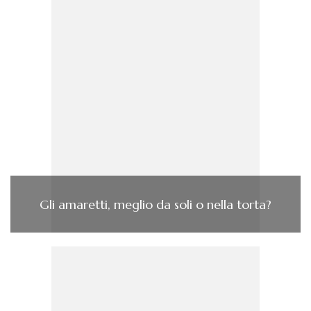
Gli amaretti, meglio da soli o nella torta?