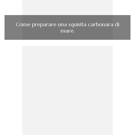
Come preparare una squisita carbonara di
mare.