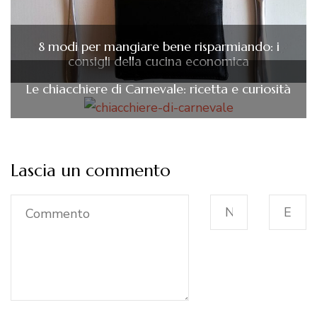
8 modi per mangiare bene risparmiando: i
consigli della cucina economica
Le chiacchiere di Carnevale: ricetta e curiosità
Lascia un commento