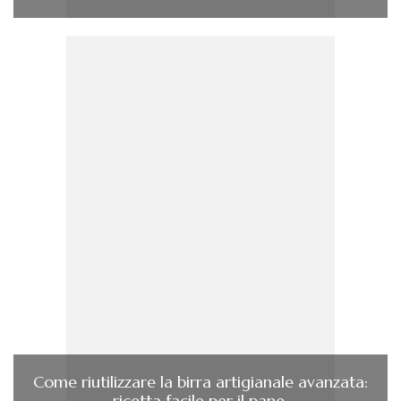
Come riutilizzare la birra artigianale avanzata:
ricetta facile per il pane.