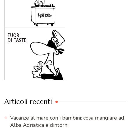
Articoli recenti
Vacanze al mare con i bambini: cosa mangiare ad
Alba Adriatica e dintorni