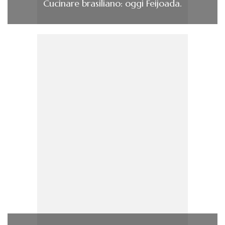
Cucinare brasiliano: oggi Feijoada.