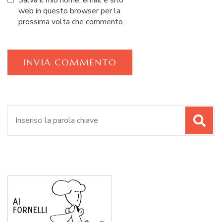
Salva il mio nome, email e sito
web in questo browser per la
prossima volta che commento.
Cerca: