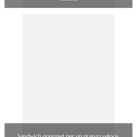
Sandwich gourmet per un pranzo veloce.