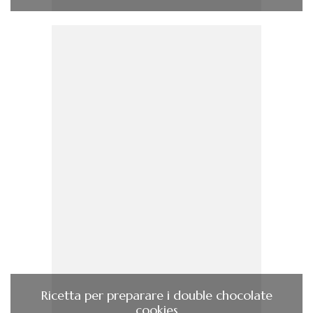
Ricetta per preparare i double chocolate
cookies