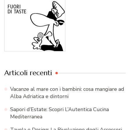
Articoli recenti
Vacanze al mare con i bambini: cosa mangiare ad
Alba Adriatica e dintorni
Sapori d’Estate: Scopri L’Autentica Cucina
Mediterranea
Tavola e Design: La Rivoluzione degli Accessori