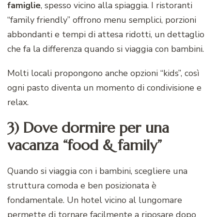
famiglie
, spesso vicino alla spiaggia. I ristoranti
“family friendly” offrono menu semplici, porzioni
abbondanti e tempi di attesa ridotti, un dettaglio
che fa la differenza quando si viaggia con bambini.
Molti locali propongono anche opzioni “kids”, così
ogni pasto diventa un momento di condivisione e
relax.
3) Dove dormire per una
vacanza “food & family”
Quando si viaggia con i bambini, scegliere una
struttura comoda e ben posizionata è
fondamentale. Un hotel vicino al lungomare
permette di tornare facilmente a riposare dopo