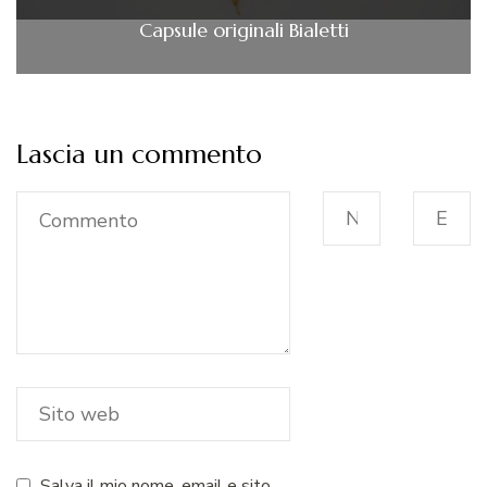
Capsule originali Bialetti
Lascia un commento
Salva il mio nome, email e sito