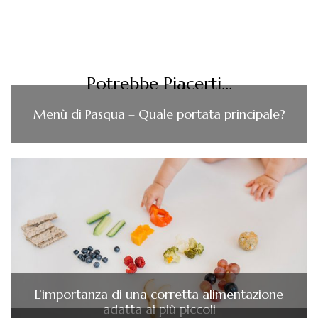
Potrebbe Piacerti...
Menù di Pasqua – Quale portata principale?
L’importanza di una corretta alimentazione
adatta ai più piccoli