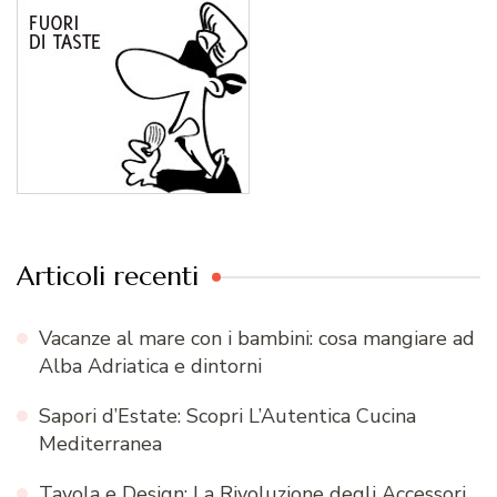
Articoli recenti
Vacanze al mare con i bambini: cosa mangiare ad
Alba Adriatica e dintorni
Sapori d’Estate: Scopri L’Autentica Cucina
Mediterranea
Tavola e Design: La Rivoluzione degli Accessori