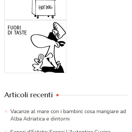
Articoli recenti
Vacanze al mare con i bambini: cosa mangiare ad
Alba Adriatica e dintorni
Sapori d’Estate: Scopri L’Autentica Cucina