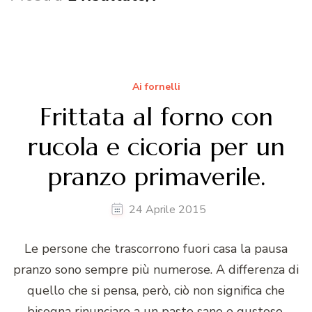
Ai fornelli
Frittata al forno con
rucola e cicoria per un
pranzo primaverile.
24 Aprile 2015
Le persone che trascorrono fuori casa la pausa
pranzo sono sempre più numerose. A differenza di
quello che si pensa, però, ciò non significa che
bisogna rinunciare a un pasto sano e gustoso,