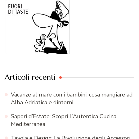
Articoli recenti
Vacanze al mare con i bambini: cosa mangiare ad
Alba Adriatica e dintorni
Sapori d’Estate: Scopri L’Autentica Cucina
Mediterranea
Tavola e Design: La Rivoluzione degli Accessori