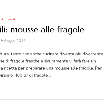
Ai fornelli
li: mousse alle fragole
9 Giugno 2016
rdura, tanto che anche cucinare diventa più divertente.
se di fragole fresche e sicuramente vi farà fare un
sa ricetta per preparare una mousse alle fragole. Per
viranno: 400 gr di fragole …