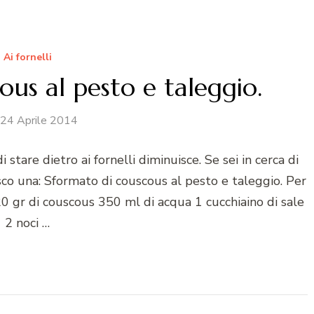
Ai fornelli
us al pesto e taleggio.
24 Aprile 2014
i stare dietro ai fornelli diminuisce. Se sei in cerca di
sco una: Sformato di couscous al pesto e taleggio. Per
320 gr di couscous 350 ml di acqua 1 cucchiaino di sale
2 noci …