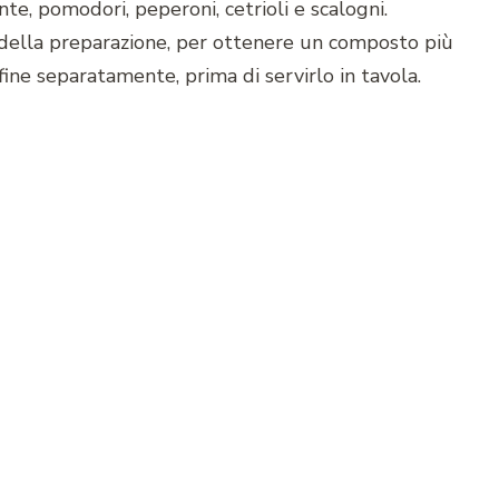
ente, pomodori, peperoni, cetrioli e scalogni.
o della preparazione, per ottenere un composto più
fine separatamente, prima di servirlo in tavola.