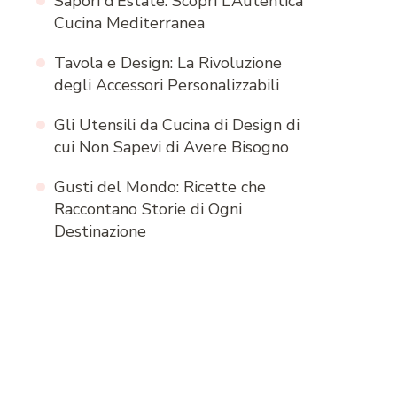
Sapori d’Estate: Scopri L’Autentica
Cucina Mediterranea
Tavola e Design: La Rivoluzione
degli Accessori Personalizzabili
Gli Utensili da Cucina di Design di
cui Non Sapevi di Avere Bisogno
Gusti del Mondo: Ricette che
Raccontano Storie di Ogni
Destinazione