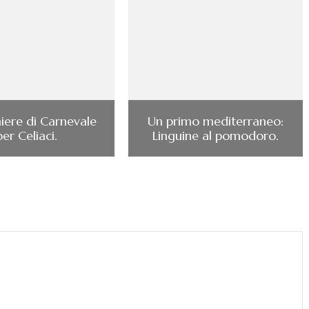
iere di Carnevale
Un primo mediterraneo:
per Celiaci.
Linguine al pomodoro.