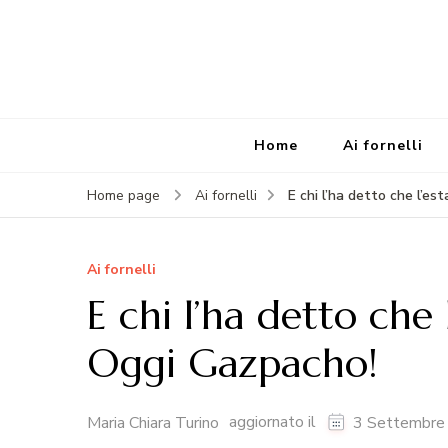
Home
Ai fornelli
E chi l’ha detto che l’e
Home page
Ai fornelli
Ai fornelli
E chi l’ha detto che 
Oggi Gazpacho!
aggiornato il
Maria Chiara Turino
3 Settembre