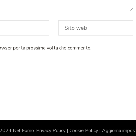
rowser per la prossima volta che commento.
 2024 Nel Forno.
Privacy Policy
|
Cookie Policy
|
Aggiorna impost