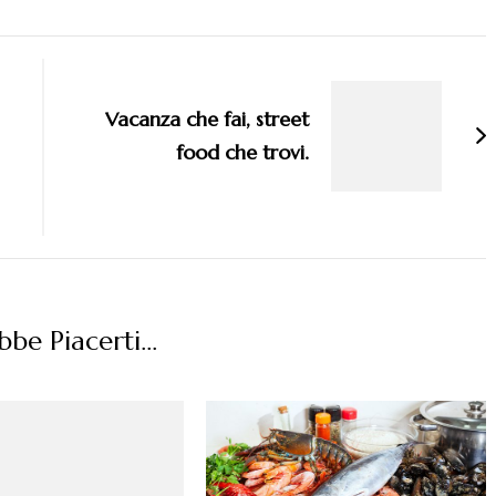
Vacanza che fai, street
food che trovi.
be Piacerti...