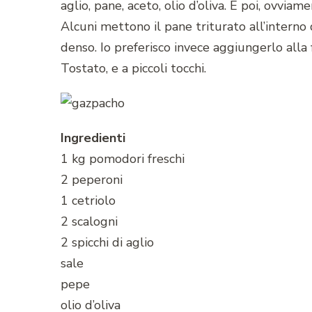
aglio, pane, aceto, olio d’oliva. E poi, ovviam
Alcuni mettono il pane triturato all’intern
denso. Io preferisco invece aggiungerlo alla 
Tostato, e a piccoli tocchi.
Ingredienti
1 kg pomodori freschi
2 peperoni
1 cetriolo
2 scalogni
2 spicchi di aglio
sale
pepe
olio d’oliva