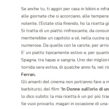
Se anche tu, ti aggiri per casa in bikini e infr
alle giornate che si accorciano, alle tempera
nolente, l’Estate stia finendo, ho la ricetta g
Si tratta di un piatto rinfrescante, da consu
meriterebbe un capitolo a sé, nella cucina s
numerose. Da quelle con le carote, per arriv
E’ un piatto tipicamente estivo e, per quant
Spagna, tra tapas e sangria. Uno dei migliori
torrida sera estiva, di qualche anno fa, nel r
Ferran.
Gli amanti del cinema non potranno fare a 
barbiturici, del film “
In Donne sull’orlo di una
lo dico subito: la mia ricetta è un po’ più tr
Se vuoi provarlo, magari in occasione di una 