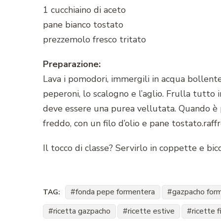
1 cucchiaino di aceto
pane bianco tostato
prezzemolo fresco tritato
Preparazione:
Lava i pomodori, immergili in acqua bollente p
peperoni, lo scalogno e l’aglio. Frulla tutto 
deve essere una purea vellutata. Quando è p
freddo, con un filo d’olio e pane tostato.raffr
Il tocco di classe? Servirlo in coppette e bic
fonda pepe formentera
gazpacho for
TAG:
ricetta gazpacho
ricette estive
ricette f