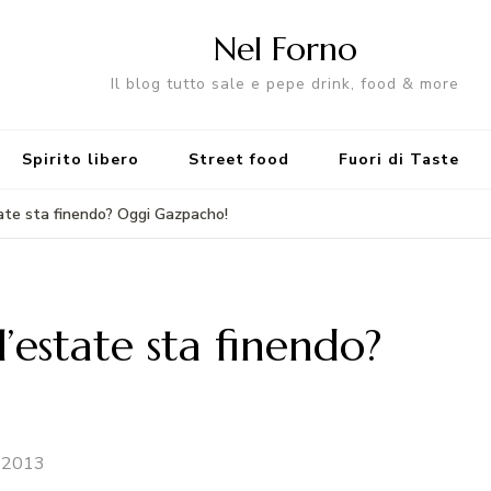
Nel Forno
Il blog tutto sale e pepe drink, food & more
Spirito libero
Street food
Fuori di Taste
state sta finendo? Oggi Gazpacho!
l’estate sta finendo?
 2013