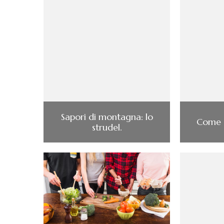
Sapori di montagna: lo
Come c
strudel.