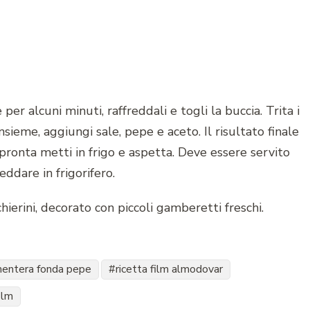
er alcuni minuti, raffreddali e togli la buccia. Trita i
insieme, aggiungi sale, pepe e aceto. Il risultato finale
ronta metti in frigo e aspetta. Deve essere servito
eddare in frigorifero.
chierini, decorato con piccoli gamberetti freschi.
mentera fonda pepe
ricetta film almodovar
ilm