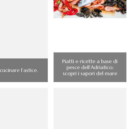
Piatti e ricette a base di
pesce dell’Adriatico:
ucinare l’astice.
scopri i sapori del mare