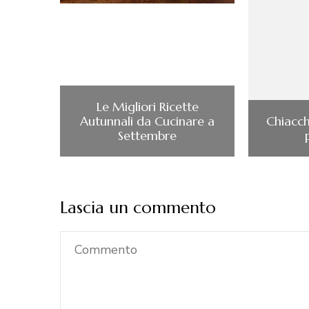
Le Migliori Ricette
Autunnali da Cucinare a
Chiacch
Settembre
Lascia un commento