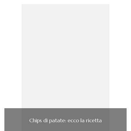
Chips di patate: ecco la ricetta