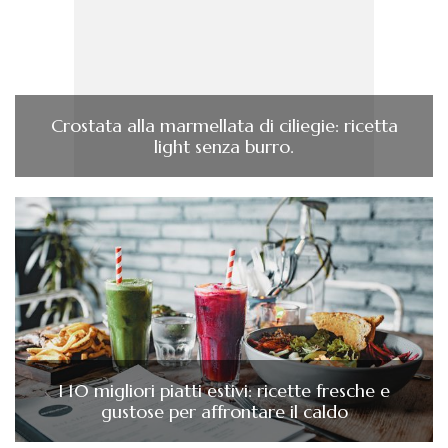
Crostata alla marmellata di ciliegie: ricetta
light senza burro.
I 10 migliori piatti estivi: ricette fresche e
gustose per affrontare il caldo