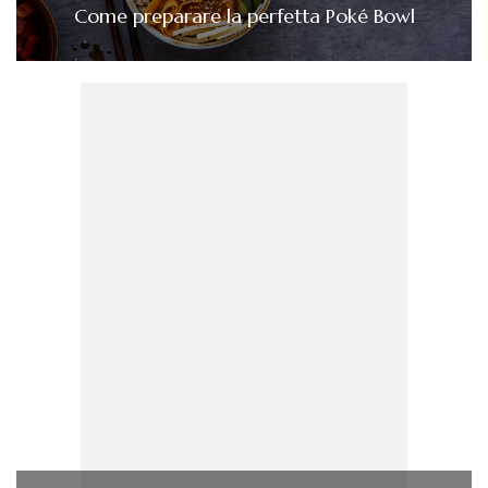
Come preparare la perfetta Poké Bowl