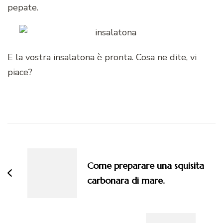
pepate.
E la vostra insalatona è pronta. Cosa ne dite, vi
piace?
Navigazione
articoli
Come preparare una squisita
carbonara di mare.