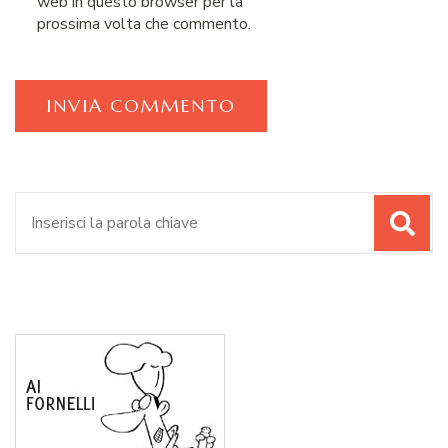
web in questo browser per la
prossima volta che commento.
Cerca: