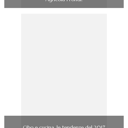
Cibo e cucina, le tendenze del 2017