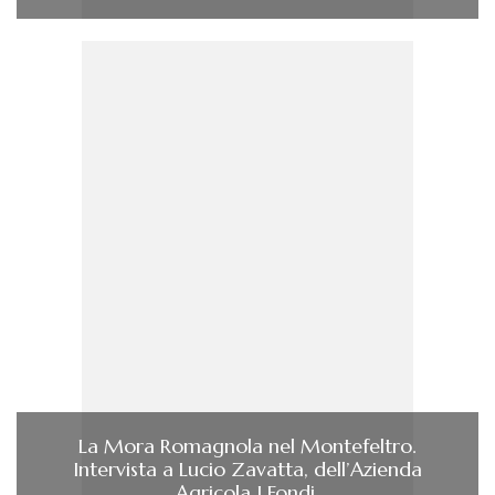
La Mora Romagnola nel Montefeltro.
Intervista a Lucio Zavatta, dell’Azienda
Agricola I Fondi.