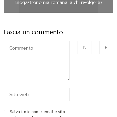
Enogastronomia romana: a chi rivolgersi?
Lascia un commento
Salva il mio nome, email e sito