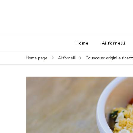
Home
Ai fornelli
Couscous: origini e ricet
Home page
Ai fornelli