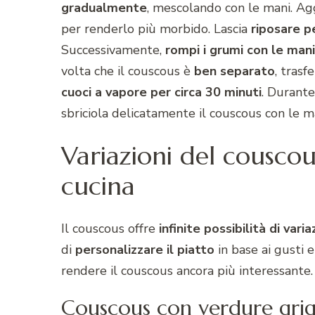
gradualmente
, mescolando con le mani. Ag
per renderlo più morbido. Lascia
riposare p
Successivamente,
rompi i grumi con le mani
volta che il couscous è
ben
separato
, trasf
cuoci a vapore per circa 30 minuti
. Durante
sbriciola delicatamente il couscous con le 
Variazioni del couscou
cucina
Il couscous offre
infinite possibilità di vari
di
personalizzare il piatto
in base ai gusti e
rendere il couscous ancora più interessante.
Couscous con verdure grig