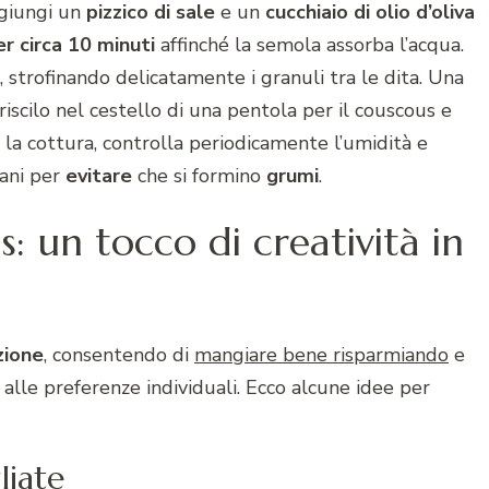
giungi un
pizzico di sale
e un
cucchiaio di olio d’oliva
er circa 10 minuti
affinché la semola assorba l’acqua.
, strofinando delicatamente i granuli tra le dita. Una
eriscilo nel cestello di una pentola per il couscous e
 la cottura, controlla periodicamente l’umidità e
mani per
evitare
che si formino
grumi
.
s: un tocco di creatività in
azione
, consentendo di
mangiare bene risparmiando
e
 alle preferenze individuali. Ecco alcune idee per
liate