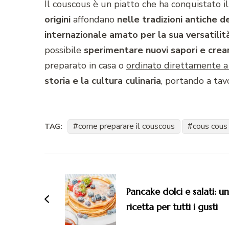
Il couscous è un piatto che ha conquistato i
origini
affondano
nelle tradizioni antiche d
internazionale amato per la sua versatilit
possibile
sperimentare nuovi sapori e crea
preparato in casa o
ordinato direttamente a
storia e la cultura culinaria
, portando a tav
come preparare il couscous
cous cous
TAG:
Navigazione
articoli
Pancake dolci e salati: u
ricetta per tutti i gusti