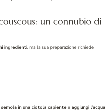
l couscous: un connubio di
hi
ingredienti
, ma la sua preparazione richiede
 semola in una ciotola capiente
e
aggiungi l’acqua