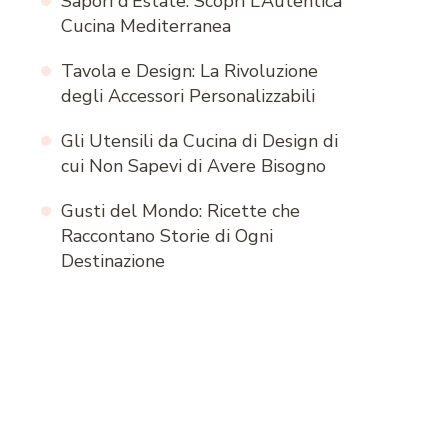
Sapori d’Estate: Scopri L’Autentica
Cucina Mediterranea
Tavola e Design: La Rivoluzione
degli Accessori Personalizzabili
Gli Utensili da Cucina di Design di
cui Non Sapevi di Avere Bisogno
Gusti del Mondo: Ricette che
Raccontano Storie di Ogni
Destinazione