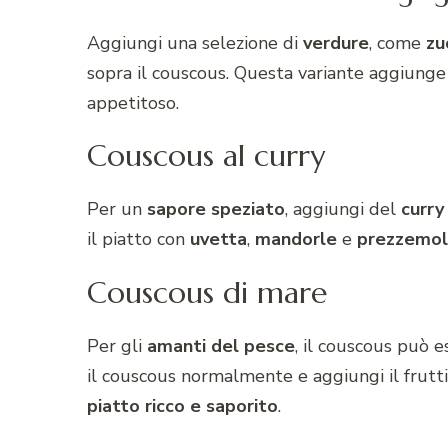
Aggiungi una selezione di
verdure
, come
zu
sopra il couscous. Questa variante aggiung
appetitoso.
Couscous al curry
Per un
sapore
speziato
, aggiungi del
curry
il piatto con
uvetta
,
mandorle
e
prezzemo
Couscous di mare
Per gli
amanti del pesce
, il couscous può e
il couscous normalmente e aggiungi il frutti 
piatto ricco e saporito
.