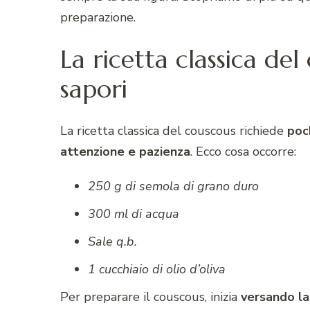
preparazione.
La ricetta classica de
sapori
La ricetta classica del couscous richiede
poc
attenzione e
pazienza
. Ecco cosa occorre:
250 g di semola di grano duro
300 ml di acqua
Sale q.b.
1 cucchiaio di olio d’oliva
Per preparare il couscous, inizia
versando la