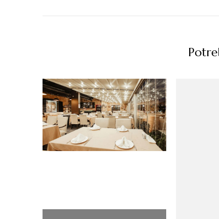
Potreb