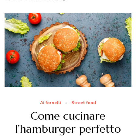
Ai fornelli
Street food
Come cucinare
l’hamburger perfetto