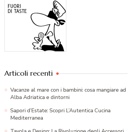
Articoli recenti
Vacanze al mare con i bambini: cosa mangiare ad
Alba Adriatica e dintorni
Sapori d’Estate: Scopri L’Autentica Cucina
Mediterranea
Tavola e Design: La Rivoluzione degli Accessori