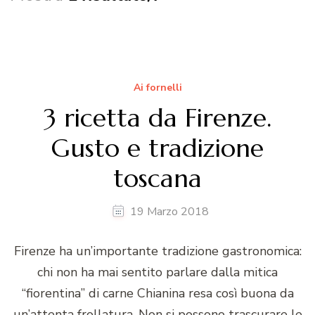
Ai fornelli
3 ricetta da Firenze.
Gusto e tradizione
toscana
19 Marzo 2018
Firenze ha un’importante tradizione gastronomica:
chi non ha mai sentito parlare dalla mitica
“fiorentina” di carne Chianina resa così buona da
un’attenta frollatura. Non si possono trascurare le