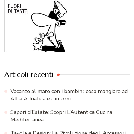
Articoli recenti
Vacanze al mare con i bambini: cosa mangiare ad
Alba Adriatica e dintorni
Sapori d’Estate: Scopri L’Autentica Cucina
Mediterranea
Tavola e Design: La Rivoluzione degli Accessori