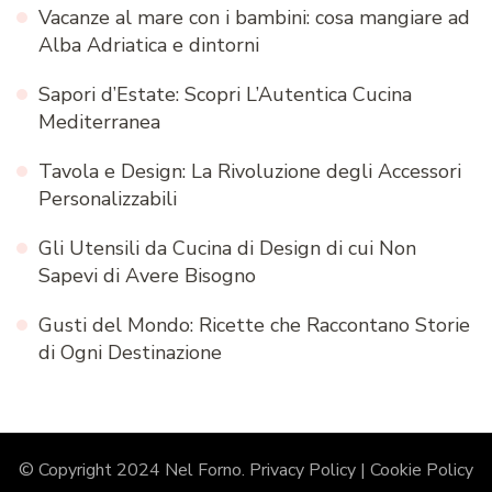
Vacanze al mare con i bambini: cosa mangiare ad
Alba Adriatica e dintorni
Sapori d’Estate: Scopri L’Autentica Cucina
Mediterranea
Tavola e Design: La Rivoluzione degli Accessori
Personalizzabili
Gli Utensili da Cucina di Design di cui Non
Sapevi di Avere Bisogno
Gusti del Mondo: Ricette che Raccontano Storie
di Ogni Destinazione
© Copyright 2024 Nel Forno.
Privacy Policy
|
Cookie Policy