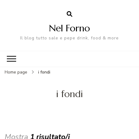
Nel Forno
Il blog tutto sale e pepe drink, food & more
Home page
i fondi
i fondi
Mostra
1 risultato/i