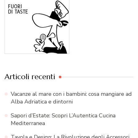
Articoli recenti
Vacanze al mare con i bambini: cosa mangiare ad
Alba Adriatica e dintorni
Sapori d’Estate: Scopri L’Autentica Cucina
Mediterranea
Tavola e Design: La Rivoluzione degli Accessori