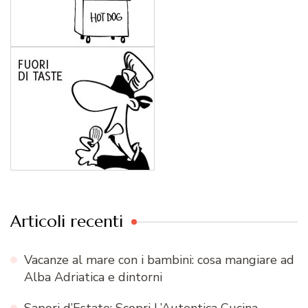
Articoli recenti
Vacanze al mare con i bambini: cosa mangiare ad
Alba Adriatica e dintorni
Sapori d’Estate: Scopri L’Autentica Cucina