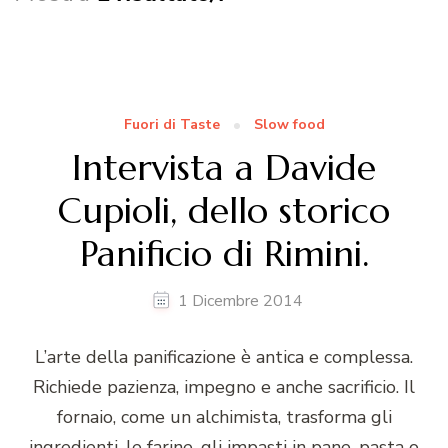
Fuori di Taste
Slow food
Intervista a Davide
Cupioli, dello storico
Panificio di Rimini.
1 Dicembre 2014
L’arte della panificazione è antica e complessa.
Richiede pazienza, impegno e anche sacrificio. Il
fornaio, come un alchimista, trasforma gli
ingredienti, le farine, gli impasti in pane, pasta o