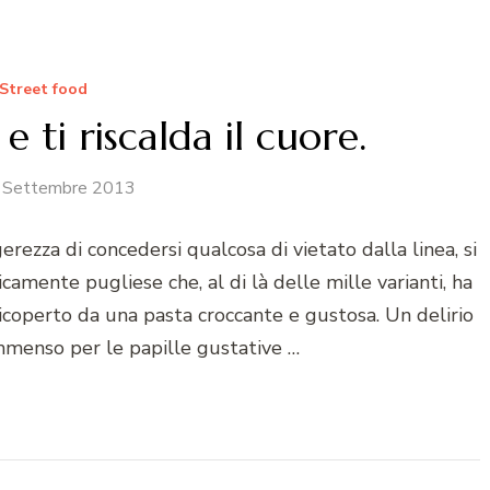
Street food
e ti riscalda il cuore.
 Settembre 2013
erezza di concedersi qualcosa di vietato dalla linea, si
camente pugliese che, al di là delle mille varianti, ha
coperto da una pasta croccante e gustosa. Un delirio
immenso per le papille gustative …