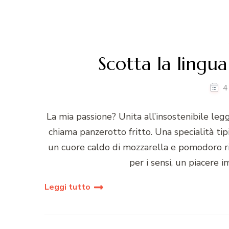
Scotta la lingua 
4
La mia passione? Unita all’insostenibile legg
chiama panzerotto fritto. Una specialità tipi
un cuore caldo di mozzarella e pomodoro ri
per i sensi, un piacere 
Leggi tutto