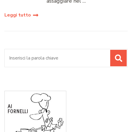
assaggiare nel …
Leggi tutto
Cerca: