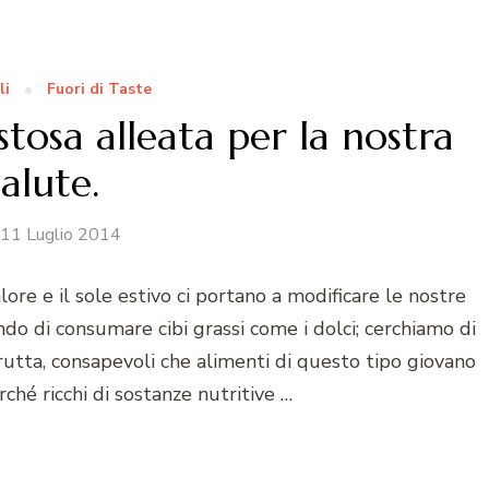
li
Fuori di Taste
tosa alleata per la nostra
salute.
11 Luglio 2014
alore e il sole estivo ci portano a modificare le nostre
do di consumare cibi grassi come i dolci; cerchiamo di
rutta, consapevoli che alimenti di questo tipo giovano
ché ricchi di sostanze nutritive …