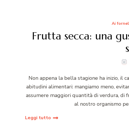
Ai fornel
Frutta secca: una gus
Non appena la bella stagione ha inizio, il c
abitudini alimentari: mangiamo meno, evitan
assumere maggiori quantità di verdura, di f
al nostro organismo per
Leggi tutto