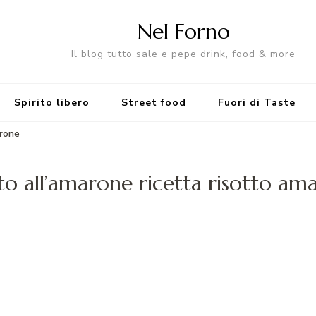
Nel Forno
Il blog tutto sale e pepe drink, food & more
Spirito libero
Street food
Fuori di Taste
arone
tto all’amarone ricetta risotto am