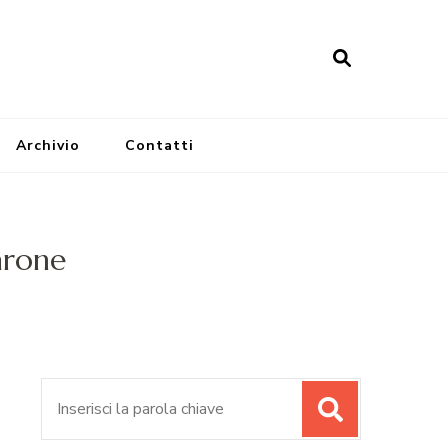
Archivio
Contatti
arone
Cerca: