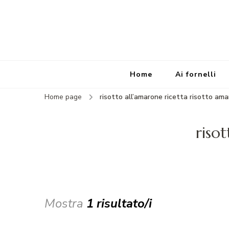
Home
Ai fornelli
Home page
risotto all’amarone ricetta risotto am
riso
Mostra
1 risultato/i