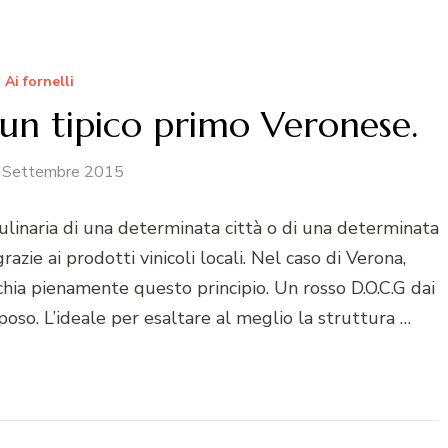
Ai fornelli
 un tipico primo Veronese.
 Settembre 2015
 culinaria di una determinata città o di una determinata
azie ai prodotti vinicoli locali. Nel caso di Verona,
chia pienamente questo principio. Un rosso D.O.C.G dai
poso. L’ideale per esaltare al meglio la struttura …