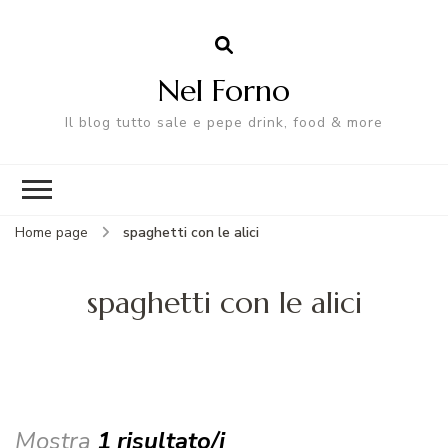
Nel Forno
Il blog tutto sale e pepe drink, food & more
Home page
spaghetti con le alici
spaghetti con le alici
Mostra
1 risultato/i