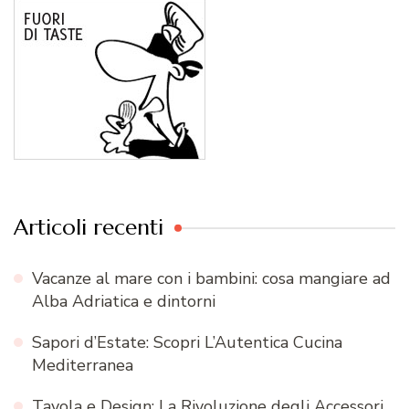
Articoli recenti
Vacanze al mare con i bambini: cosa mangiare ad
Alba Adriatica e dintorni
Sapori d’Estate: Scopri L’Autentica Cucina
Mediterranea
Tavola e Design: La Rivoluzione degli Accessori