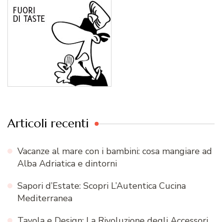
Articoli recenti
Vacanze al mare con i bambini: cosa mangiare ad
Alba Adriatica e dintorni
Sapori d’Estate: Scopri L’Autentica Cucina
Mediterranea
Tavola e Design: La Rivoluzione degli Accessori