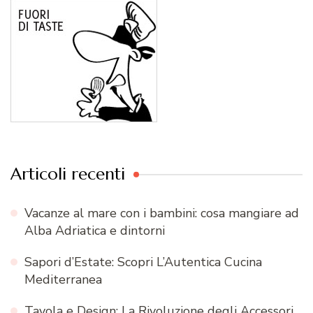
Articoli recenti
Vacanze al mare con i bambini: cosa mangiare ad
Alba Adriatica e dintorni
Sapori d’Estate: Scopri L’Autentica Cucina
Mediterranea
Tavola e Design: La Rivoluzione degli Accessori