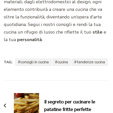
materiali, dagli elettrodomestici al design, ogni
elemento contribuirà a creare una cucina che va
oltre la funzionalità, diventando un’opera d’arte
quotidiana. Segui i nostri consigli e rendi la tua
cucina un rifugio di lusso che riflette il tuo
stile
e
la tua
personalità
.
consigli in cucina
cucina
tendenze cucina
TAG:
Navigazione
articoli
Il segreto per cucinare le
patatine fritte perfette