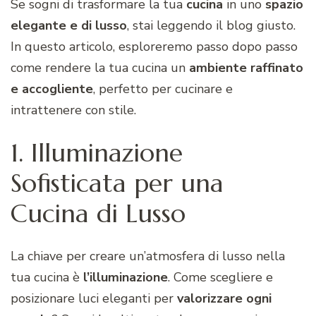
Se sogni di trasformare la tua
cucina
in uno
spazio
elegante e di lusso
, stai leggendo il blog giusto.
In questo articolo, esploreremo passo dopo passo
come rendere la tua cucina un
ambiente raffinato
e accogliente
, perfetto per cucinare e
intrattenere con stile.
1. Illuminazione
Sofisticata per una
Cucina di Lusso
La chiave per creare un’atmosfera di lusso nella
tua cucina è
l’illuminazione
. Come scegliere e
posizionare luci eleganti per
valorizzare
ogni