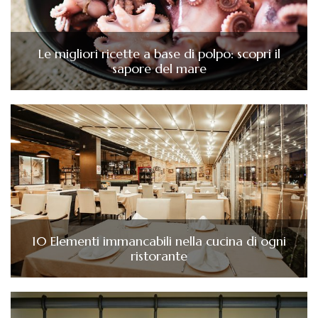
Le migliori ricette a base di polpo: scopri il
sapore del mare
10 Elementi immancabili nella cucina di ogni
ristorante