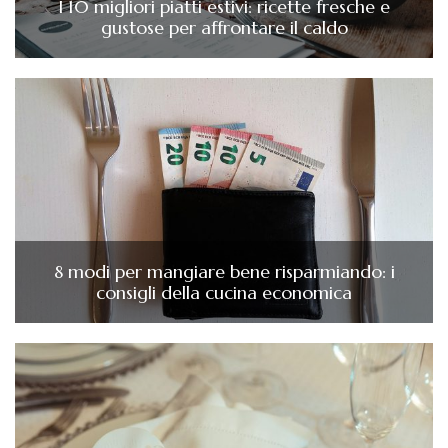
I 10 migliori piatti estivi: ricette fresche e
gustose per affrontare il caldo
8 modi per mangiare bene risparmiando: i
consigli della cucina economica