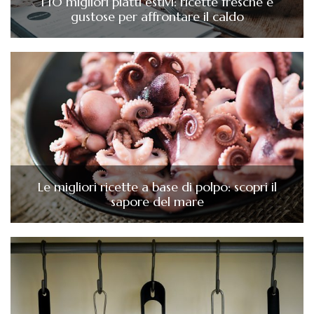
I 10 migliori piatti estivi: ricette fresche e
gustose per affrontare il caldo
Le migliori ricette a base di polpo: scopri il
sapore del mare