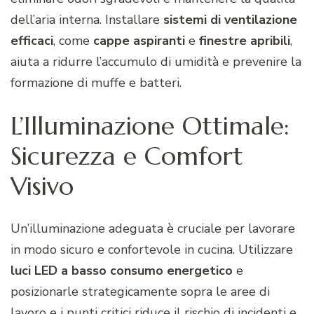
dell’aria interna. Installare
sistemi di ventilazione
efficaci
, come
cappe
aspiranti
e
finestre
apribili
,
aiuta a ridurre l’accumulo di umidità e prevenire la
formazione di muffe e batteri.
L’Illuminazione Ottimale:
Sicurezza e Comfort
Visivo
Un’illuminazione adeguata è cruciale per lavorare
in modo sicuro e confortevole in cucina. Utilizzare
luci LED a basso consumo energetico
e
posizionarle strategicamente sopra le aree di
lavoro e i punti critici riduce il rischio di incidenti e