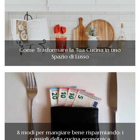
Come Trasformare la Tua Cucina in uno
Spazio di Lusso
8 modi per mangiare bene risparmiando: i
consigli della cucina economica