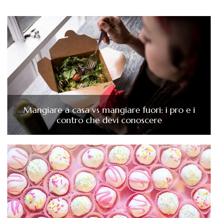
Mangiare a casa vs mangiare fuori: i pro e i
contro che devi conoscere