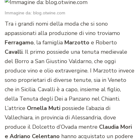
Immagine da: blog.otwine.com
Tra i grandi nomi della moda che si sono
appassionati alla produzione di vino troviamo
Ferragamo
, la famiglia
Marzotto
e Roberto
Cavalli
. Il primo possiede una tenuta medievale
del Borro a San Giustino Valdarno, che oggi
produce vino e olio extravergine. I Marzotto invece
sono proprietari di diverse tenute, sia in Veneto
che in Sicilia. Cavalli è a capo, insieme al figlio,
della Tenuta degli Dei a Panzano nel Chianti.
L’attrice
Ornella Muti
possiede l’abazia di
Vallechiara, in provincia di Alessandria, dove
produce il Dolcetto d’Ovada mentre
Claudia Mori
e Adriano Celentano
hanno acquistato un podere