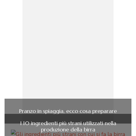
Pranzo in spiaggia, ecco cosa preparare
I 10 ingredienti più strani utilizzati nella
produzione della birra