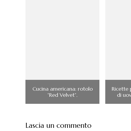
Cucina americana: rotolo
Ricette 
“Red Velvet”.
di uo
Lascia un commento