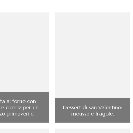
ata al forno con
 e cicoria per un
Dessert di San Valentino:
zo primaverile.
mousse e fragole.