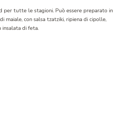
od per tutte le stagioni. Può essere preparato in
i maiale, con salsa tzatziki, ripiena di cipolle,
insalata di feta.