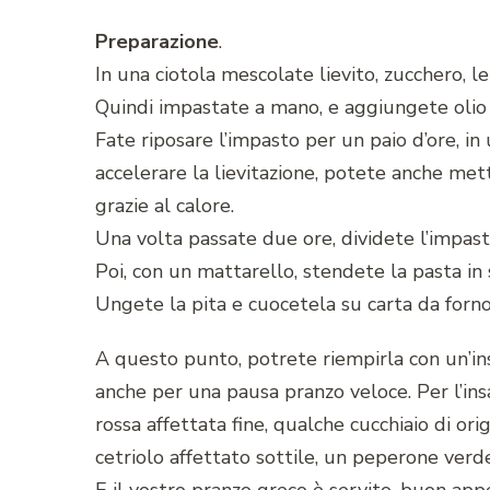
Preparazione
.
In una ciotola mescolate lievito, zucchero, 
Quindi impastate a mano, e aggiungete olio o
Fate riposare l’impasto per un paio d’ore, in
accelerare la lievitazione, potete anche mette
grazie al calore.
Una volta passate due ore, dividete l’impas
Poi, con un mattarello, stendete la pasta in 
Ungete la pita e cuocetela su carta da forno,
A questo punto, potrete riempirla con un’ins
anche per una pausa pranzo veloce. Per l’insa
rossa affettata fine, qualche cucchiaio di or
cetriolo affettato sottile, un peperone verd