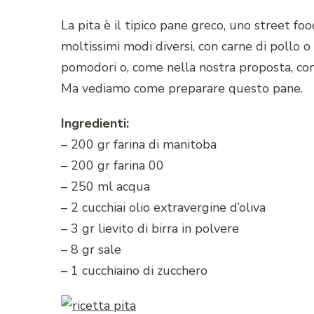
La pita è il tipico pane greco, uno street fo
moltissimi modi diversi, con carne di pollo o d
pomodori o, come nella nostra proposta, con 
Ma vediamo come preparare questo pane.
Ingredienti:
– 200 gr farina di manitoba
– 200 gr farina 00
– 250 ml acqua
– 2 cucchiai olio extravergine d’oliva
– 3 gr lievito di birra in polvere
– 8 gr sale
– 1 cucchiaino di zucchero