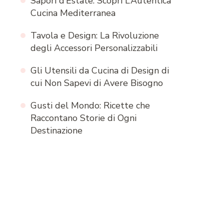
Sapori d’Estate: Scopri L’Autentica
Cucina Mediterranea
Tavola e Design: La Rivoluzione
degli Accessori Personalizzabili
Gli Utensili da Cucina di Design di
cui Non Sapevi di Avere Bisogno
Gusti del Mondo: Ricette che
Raccontano Storie di Ogni
Destinazione