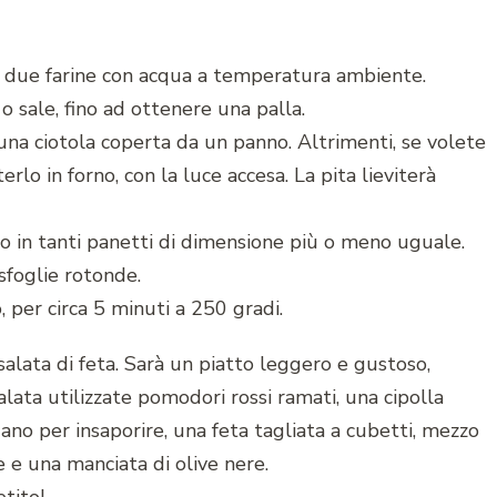
le due farine con acqua a temperatura ambiente.
 sale, fino ad ottenere una palla.
 una ciotola coperta da un panno. Altrimenti, se volete
rlo in forno, con la luce accesa. La pita lieviterà
to in tanti panetti di dimensione più o meno uguale.
sfoglie rotonde.
 per circa 5 minuti a 250 gradi.
alata di feta. Sarà un piatto leggero e gustoso,
lata utilizzate pomodori rossi ramati, una cipolla
igano per insaporire, una feta tagliata a cubetti, mezzo
e e una manciata di olive nere.