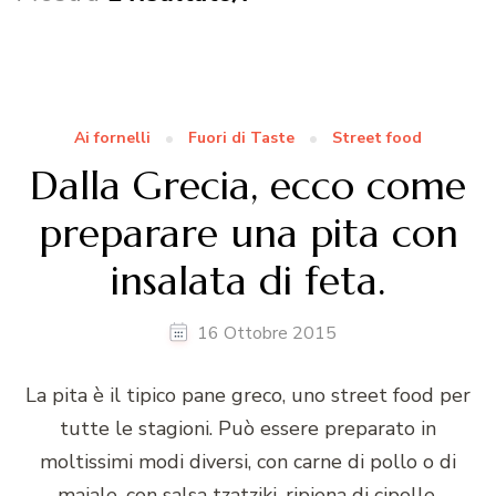
Ai fornelli
Fuori di Taste
Street food
Dalla Grecia, ecco come
preparare una pita con
insalata di feta.
16 Ottobre 2015
La pita è il tipico pane greco, uno street food per
tutte le stagioni. Può essere preparato in
moltissimi modi diversi, con carne di pollo o di
maiale, con salsa tzatziki, ripiena di cipolle,