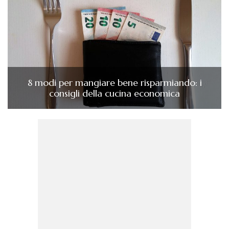
8 modi per mangiare bene risparmiando: i
consigli della cucina economica