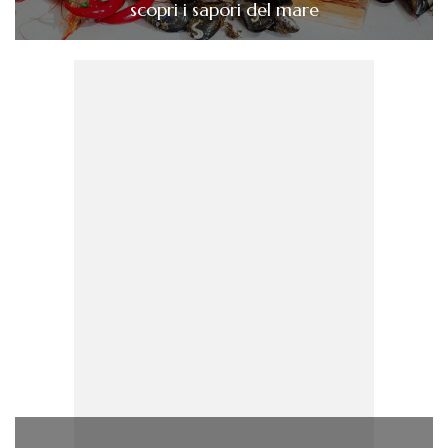
scopri i sapori del mare