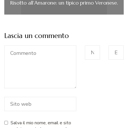
Risotto all’Amarone: un tipico primo Veronese.
Lascia un commento
Salva il mio nome, email e sito