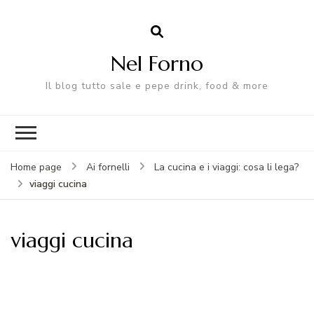
Nel Forno
Il blog tutto sale e pepe drink, food & more
Home page
Ai fornelli
La cucina e i viaggi: cosa li lega?
viaggi cucina
viaggi cucina