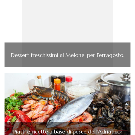
Dessert freschissimi al Melone, per Ferragosto.
Piatti e ricette a base di pesce dell’Adriatico: