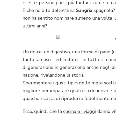
ricette, persino paesi più lontani, come le na
E che ne dite dell’ottima
Sangria
spagnola? 
non ha sentito nominare almeno una volta i
ultimi anni?
Un dolce, un digestivo, una forma di pane (
tanto famoso – ed imitato – in tutto il mond
di generazione in generazione anche negli alt
nazione, rivelandone la storia.
Sperimentare i gusti tipici delle mete scelt
migliore per imparare qualcosa di nuovo e po
qualche ricetta di riprodurre fedelmente nei 
Ecco, quindi, che la
cucina e i viaggi
danno vit