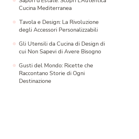
Sapori d’Estate: Scopri L’Autentica
Cucina Mediterranea
Tavola e Design: La Rivoluzione
degli Accessori Personalizzabili
Gli Utensili da Cucina di Design di
cui Non Sapevi di Avere Bisogno
Gusti del Mondo: Ricette che
Raccontano Storie di Ogni
Destinazione