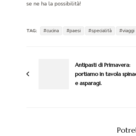
se ne ha la possibilità!
cucina
paesi
specialità
viaggi
TAG:
Navigazione
articoli
Antipasti di Primavera:
portiamo in tavola spina
e asparagi.
Potreb