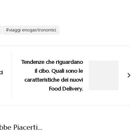
viaggi enogastronomici
Tendenze che riguardano
il cibo. Quali sono le
ci
caratteristiche dei nuovi
Food Delivery.
be Piacerti...