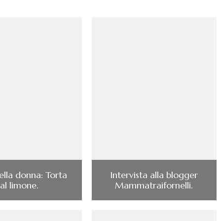
ella donna: Torta
Intervista alla blogger
al limone.
Mammatraifornelli.