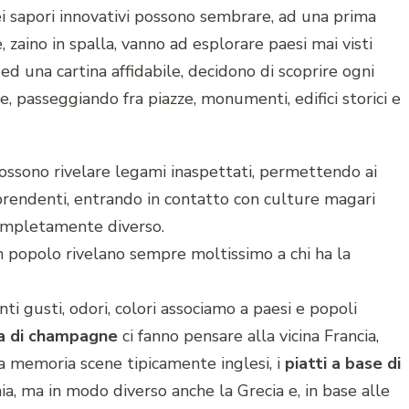
dei sapori innovativi possono sembrare, ad una prima
, zaino in spalla, vanno ad esplorare paesi mai visti
 ed una cartina affidabile, decidono di scoprire ogni
 passeggiando fra piazze, monumenti, edifici storici e
possono rivelare legami inaspettati, permettendo ai
rprendenti, entrando in contatto con culture magari
completamente diverso.
 un popolo rivelano sempre moltissimo a chi ha la
ti gusti, odori, colori associamo a paesi e popoli
ia di champagne
ci fanno pensare alla vicina Francia,
a memoria scene tipicamente inglesi, i
piatti a base di
a, ma in modo diverso anche la Grecia e, in base alle