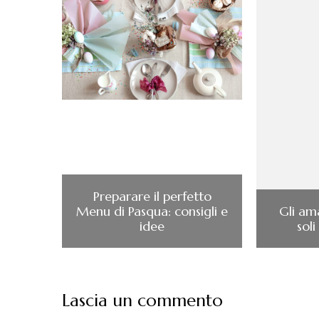
Preparare il perfetto
Menu di Pasqua: consigli e
Gli am
idee
soli
Lascia un commento