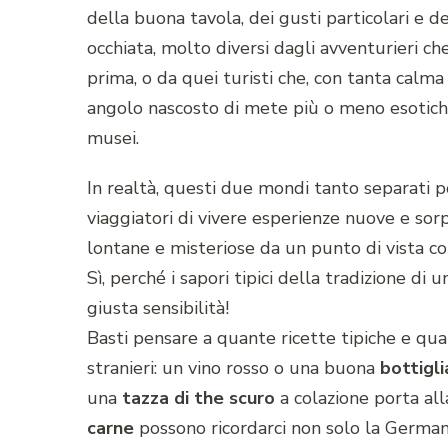
della buona tavola, dei gusti particolari e 
occhiata, molto diversi dagli avventurieri che
prima, o da quei turisti che, con tanta calma
angolo nascosto di mete più o meno esotiche,
musei.
In realtà, questi due mondi tanto separati 
viaggiatori di vivere esperienze nuove e so
lontane e misteriose da un punto di vista 
Sì, perché i sapori tipici della tradizione di
giusta sensibilità!
Basti pensare a quante ricette tipiche e quan
stranieri: un vino rosso o una buona
bottigl
una
tazza di the scuro
a colazione porta all
carne
possono ricordarci non solo la Germani