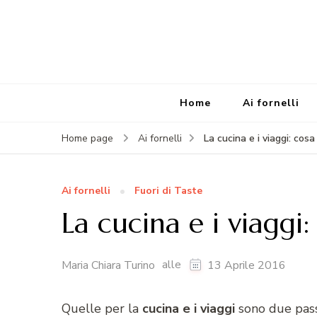
Home
Ai fornelli
La cucina e i viaggi: cosa 
Home page
Ai fornelli
Ai fornelli
Fuori di Taste
La cucina e i viaggi:
alle
Maria Chiara Turino
13 Aprile 2016
Quelle per la
cucina e i viaggi
sono due pass