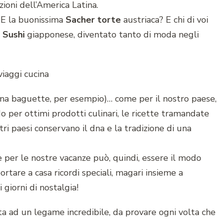
zioni dell’America Latina.
E la buonissima
Sacher torte
austriaca? E chi di voi
l
Sushi
giapponese, diventato tanto di moda negli
una baguette, per esempio)… come per il nostro paese,
o per ottimi prodotti culinari, le ricette tramandate
ri paesi conservano il dna e la tradizione di una
e per le nostre vacanze può, quindi, essere il modo
rtare a casa ricordi speciali, magari insieme a
giorni di nostalgia!
a ad un legame incredibile, da provare ogni volta che