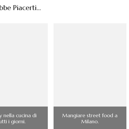
be Piacerti...
ry nella cucina di
Mangiare street food a
utti i giorni.
Milano.