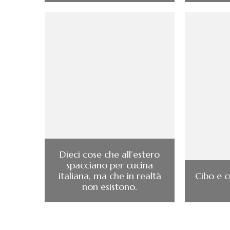
Dieci cose che all’estero
spacciano per cucina
italiana, ma che in realtà
Cibo e c
non esistono.