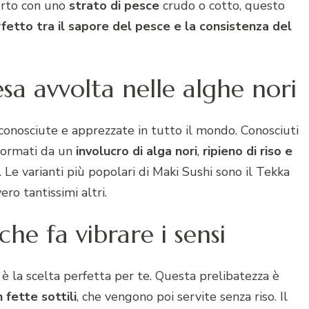
erto con uno
strato di pesce
crudo o cotto, questo
erfetto tra il sapore del pesce e la consistenza del
sa avvolta nelle alghe nori
conosciute e apprezzate in tutto il mondo. Conosciuti
o formati da un
involucro di alga nori
,
ripieno di riso e
Le varianti più popolari di Maki Sushi sono il Tekka
ero tantissimi altri.
che fa vibrare i sensi
è la scelta perfetta per te. Questa prelibatezza è
n fette sottili
, che vengono poi servite senza riso. Il