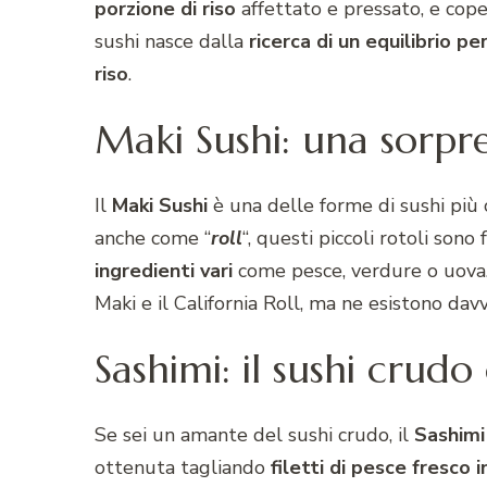
porzione di riso
affettato e pressato, e cop
sushi nasce dalla
ricerca di un equilibrio p
riso
.
Maki Sushi: una sorpre
Il
Maki
Sushi
è una delle forme di sushi più 
anche come “
roll
“, questi piccoli rotoli son
ingredienti vari
come pesce, verdure o uova. 
Maki e il California Roll, ma ne esistono davv
Sashimi: il sushi crudo 
Se sei un amante del sushi crudo, il
Sashimi
ottenuta tagliando
filetti di pesce fresco i