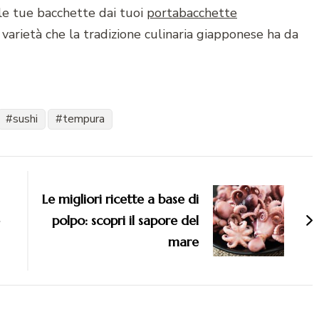
 le tue bacchette dai tuoi
portabacchette
a varietà che la tradizione culinaria giapponese ha da
sushi
tempura
Le migliori ricette a base di
polpo: scopri il sapore del
mare