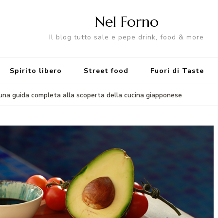
Nel Forno
Il blog tutto sale e pepe drink, food & more
Spirito libero
Street food
Fuori di Taste
hi: una guida completa alla scoperta della cucina giapponese