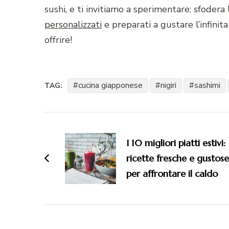
sushi, e ti invitiamo a sperimentare: sfodera
personalizzati
e preparati a gustare l’infinit
offrire!
cucina giapponese
nigiri
sashimi
TAG:
Navigazione
articoli
I 10 migliori piatti estivi:
ricette fresche e gustose
per affrontare il caldo