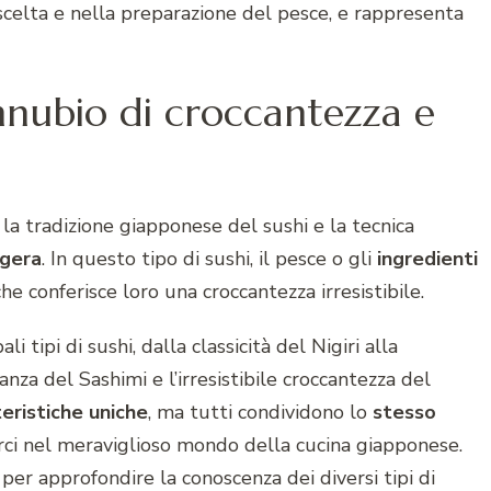
scelta e nella preparazione del pesce, e rappresenta
nnubio di croccantezza e
 la tradizione giapponese del sushi e la tecnica
gera
. In questo tipo di sushi, il pesce o gli
ingredienti
 che conferisce loro una croccantezza irresistibile.
i tipi di sushi, dalla classicità del Nigiri alla
anza del Sashimi e l’irresistibile croccantezza del
eristiche uniche
, ma tutti condividono lo
stesso
rtarci nel meraviglioso mondo della cucina giapponese.
per approfondire la conoscenza dei diversi tipi di