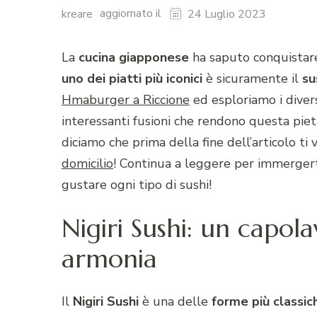
aggiornato il
kreare
24 Luglio 2023
La
cucina
giapponese
ha saputo conquistare 
uno dei piatti più iconici
è sicuramente il
su
Hmaburger a Riccione
ed esploriamo i diver
interessanti fusioni che rendono questa pieta
diciamo che prima della fine dell’articolo ti 
domicilio
! Continua a leggere per immergert
gustare ogni tipo di sushi!
Nigiri Sushi: un capola
armonia
Il
Nigiri
Sushi
è una delle
forme più classich