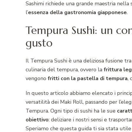
Sashimi richiede una grande maestria nella 
l’
essenza della gastronomia giapponese
.
Tempura Sushi: un co
gusto
Il Tempura Sushi è una deliziosa fusione tra
culinaria del tempura, ovvero la
frittura
leg
vengono
fritti
con la pastella di tempura
,
In questo articolo abbiamo elencato i principal
versatilità dei Maki Roll, passando per l’eleg
Tempura. Ogni tipo di sushi ha le sue
caratt
obiettivo
: deliziare i nostri sensi e traspo
Speriamo che questa guida ti sia stata utile 