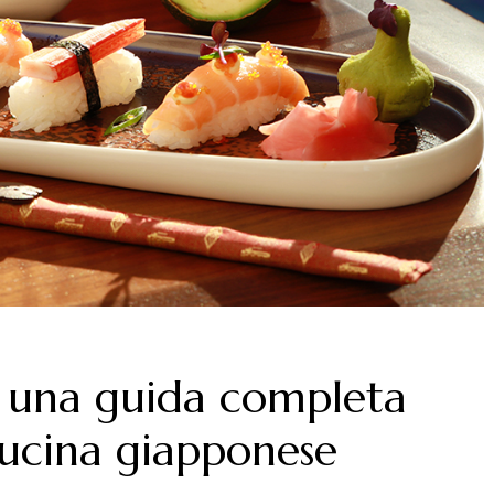
hi: una guida completa
cucina giapponese