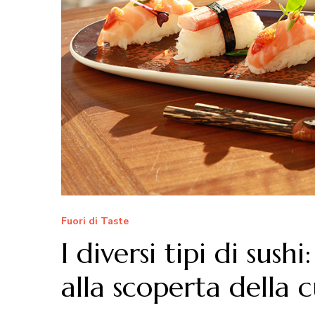
Fuori di Taste
I diversi tipi di sus
alla scoperta della 