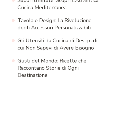
Sapori d’Estate: Scopri L’Autentica
Cucina Mediterranea
Tavola e Design: La Rivoluzione
degli Accessori Personalizzabili
Gli Utensili da Cucina di Design di
cui Non Sapevi di Avere Bisogno
Gusti del Mondo: Ricette che
Raccontano Storie di Ogni
Destinazione