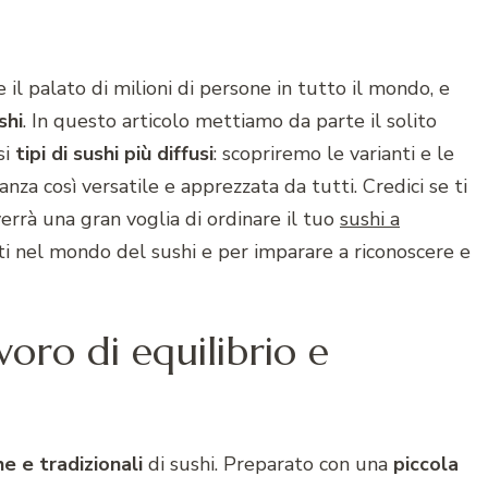
il palato di milioni di persone in tutto il mondo, e
shi
. In questo articolo mettiamo da parte il solito
si
tipi di sushi più diffusi
: scopriremo le varianti e le
nza così versatile e apprezzata da tutti. Credici se ti
verrà una gran voglia di ordinare il tuo
sushi a
i nel mondo del sushi e per imparare a riconoscere e
voro di equilibrio e
e e tradizionali
di sushi. Preparato con una
piccola