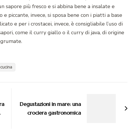
 un sapore più fresco e si abbina bene a insalate e
o e piccante, invece, si sposa bene con i piatti a base
icato e per i crostacei, invece, è consigliabile l’uso di
ri, come il curry giallo o il curry di java, di origine
 agrumate.
 cucina
tra
Degustazioni in mare: una
.
crociera gastronomica