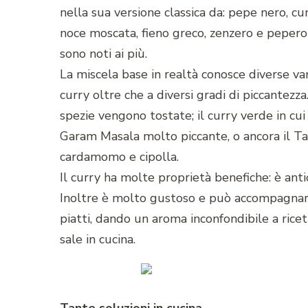
nella sua versione classica da: pepe nero, cu
noce moscata, fieno greco, zenzero e peperonc
sono noti ai più.
La miscela base in realtà conosce diverse var
curry oltre che a diversi gradi di piccantezza.
spezie vengono tostate; il curry verde in cui
Garam Masala molto piccante, o ancora il T
cardamomo e cipolla.
Il curry ha molte proprietà benefiche: è anti
Inoltre è molto gustoso e può accompagnarc
piatti, dando un aroma inconfondibile a ricet
sale in cucina.