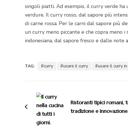
singoli piatti. Ad esempio, il curry verde ha
verdure. Il curry rosso, dal sapore più intens
di carne rossa. Per le carni dal sapore più del
un curry meno piccante e che copra meno i sapo
indonesiana, dal sapore fresco e dalle note
curry
usare il curry
usare il curry in
TAG:
Navigazione
articoli
Ristoranti tipici romani, 
tradizione e innovazione