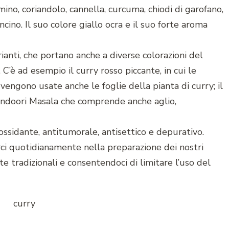
mino, coriandolo, cannella, curcuma, chiodi di garofano,
ino. Il suo colore giallo ocra e il suo forte aroma
ianti, che portano anche a diverse colorazioni del
 C’è ad esempio il curry rosso piccante, in cui le
 vengono usate anche le foglie della pianta di curry; il
andoori Masala che comprende anche aglio,
ossidante, antitumorale, antisettico e depurativo.
i quotidianamente nella preparazione dei nostri
te tradizionali e consentendoci di limitare l’uso del