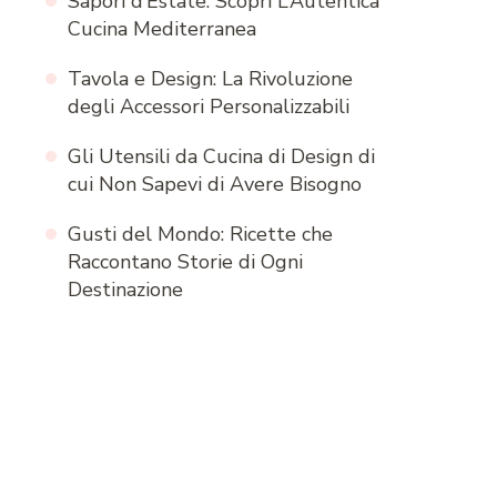
Sapori d’Estate: Scopri L’Autentica
Cucina Mediterranea
Tavola e Design: La Rivoluzione
degli Accessori Personalizzabili
Gli Utensili da Cucina di Design di
cui Non Sapevi di Avere Bisogno
Gusti del Mondo: Ricette che
Raccontano Storie di Ogni
Destinazione