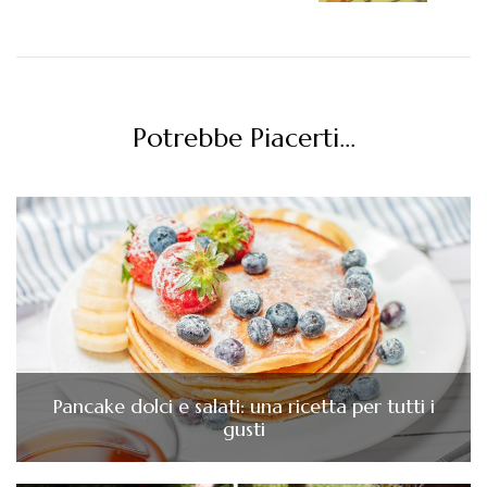
Potrebbe Piacerti...
Pancake dolci e salati: una ricetta per tutti i
gusti