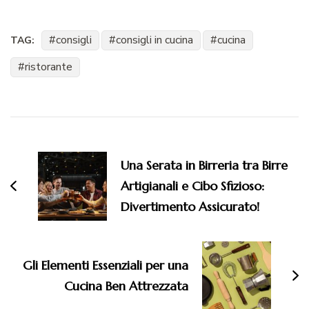
consigli
consigli in cucina
cucina
TAG:
ristorante
Navigazione
articoli
Una Serata in Birreria tra Birre
Artigianali e Cibo Sfizioso:
Divertimento Assicurato!
Gli Elementi Essenziali per una
Cucina Ben Attrezzata