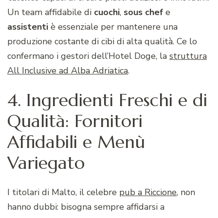
Un team affidabile di
cuochi
,
sous
chef
e
assistenti
è essenziale per mantenere una
produzione costante di cibi di alta qualità. Ce lo
confermano i gestori dell’Hotel Doge, la
struttura
All Inclusive ad Alba Adriatica
.
4. Ingredienti Freschi e di
Qualità: Fornitori
Affidabili e Menù
Variegato
I titolari di Malto, il celebre
pub a Riccione
, non
hanno dubbi: bisogna sempre affidarsi a