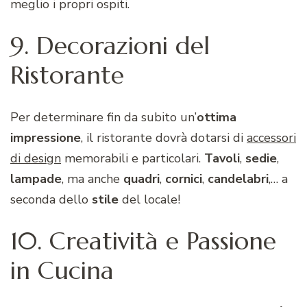
meglio i propri ospiti.
9. Decorazioni del
Ristorante
Per determinare fin da subito un’
ottima
impressione
, il ristorante dovrà dotarsi di
accessori
di design
memorabili e particolari.
Tavoli
,
sedie
,
lampade
, ma anche
quadri
,
cornici
,
candelabri
,… a
seconda dello
stile
del locale!
10. Creatività e Passione
in Cucina