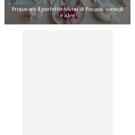
Preparare il perfetto Menu di Pasqua: consigli
e idee