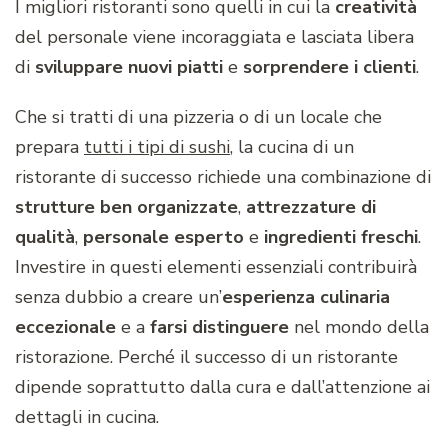
I migliori ristoranti sono quelli in cui la
creatività
del personale viene incoraggiata e lasciata libera
di
sviluppare nuovi piatti
e
sorprendere i clienti
.
Che si tratti di una pizzeria o di un locale che
prepara
tutti i tipi di sushi
, la cucina di un
ristorante di successo richiede una combinazione di
strutture ben organizzate
,
attrezzature di
qualità
,
personale esperto
e
ingredienti
freschi
.
Investire in questi elementi essenziali contribuirà
senza dubbio a creare un’
esperienza culinaria
eccezionale
e a
farsi distinguere
nel mondo della
ristorazione. Perché il successo di un ristorante
dipende soprattutto dalla cura e dall’attenzione ai
dettagli in cucina.