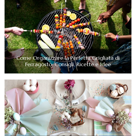
Come Organizzare la Perfetta Grigliata di
Ferragosto: Consigli, Ricette e Idee