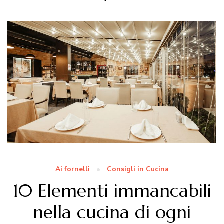
Ai fornelli
Consigli in Cucina
10 Elementi immancabili
nella cucina di ogni