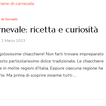
Ai fornelli
nevale: ricetta e curiosità
1 Marzo 2023
e golosissime chiacchiere! Non farti trovare impreparato
sto particolarissimo dolce tradizionale. Le chiacchiere
 in molte regioni d’Italia. Eppure ciascuna regione ha
e. Ma prima di scoprire insieme tutti …