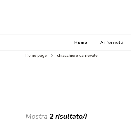
Home
Ai fornelli
Home page
chiacchiere carnevale
Mostra
2 risultato/i