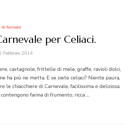
Ai fornelli
arnevale per Celiaci.
6 Febbraio 2014
re, castagnole, frittelle di mele, graffe, ravioli dolci,
ù ne ha più ne metta. E se siete celiaci? Niente paura,
e le chiacchiere di Carnevale, facilissima e deliziosa.
contengono farina di frumento, ricca …