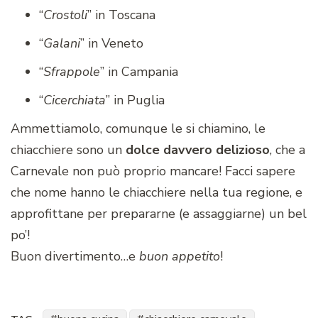
“
Crostoli
” in Toscana
“
Galani
” in Veneto
“
Sfrappole
” in Campania
“
Cicerchiata
” in Puglia
Ammettiamolo, comunque le si chiamino, le
chiacchiere sono un
dolce davvero delizioso
, che a
Carnevale non può proprio mancare! Facci sapere
che nome hanno le chiacchiere nella tua regione, e
approfittane per prepararne (e assaggiarne) un bel
po’!
Buon divertimento…e
buon appetito
!