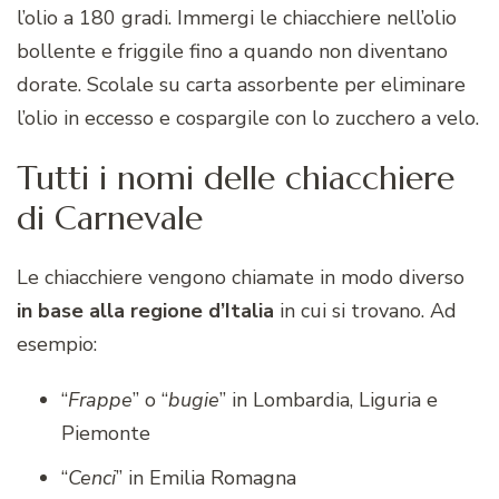
l’olio a 180 gradi. Immergi le chiacchiere nell’olio
bollente e friggile fino a quando non diventano
dorate. Scolale su carta assorbente per eliminare
l’olio in eccesso e cospargile con lo zucchero a velo.
Tutti i nomi delle chiacchiere
di Carnevale
Le chiacchiere vengono chiamate in modo diverso
in base alla regione d’Italia
in cui si trovano. Ad
esempio:
“
Frappe
” o “
bugie
” in Lombardia, Liguria e
Piemonte
“
Cenci
” in Emilia Romagna