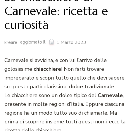
Carnevale: ricetta e
curiosità
aggiornato il
kreare
1 Marzo 2023
Carnevale si avvicina, e con lui l’arrivo delle
golosissime
chiacchiere
! Non farti trovare
impreparato e scopri tutto quello che devi sapere
su questo particolarissimo
dolce tradizionale
.
Le chiacchiere sono un dolce tipico del
Carnevale
,
presente in molte regioni d’Italia. Eppure ciascuna
regione ha un modo tutto suo di chiamarle. Ma
prima di scoprire insieme tutti questi nomi, ecco la
ricetta delle chiacchiere.